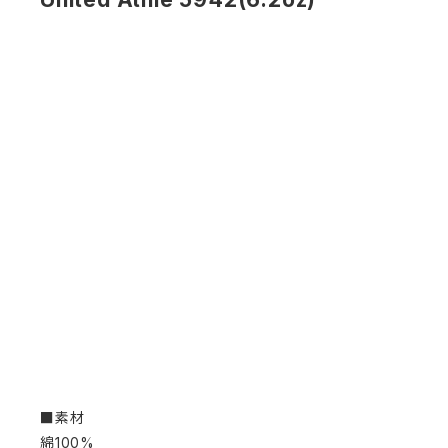
■素材
綿100%