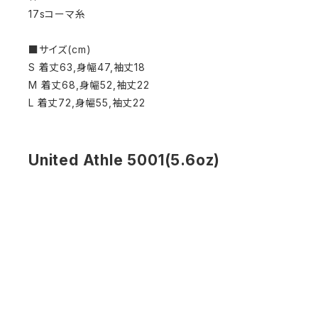
17sコーマ糸
■サイズ(cm)
S 着丈63,身幅47,袖丈18
M 着丈68,身幅52,袖丈22
L 着丈72,身幅55,袖丈22
United Athle 5001(5.6oz)