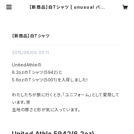
【新商品】白Ｔシャツ | unusual バブ
ーシュと世界の小物
【新商品】白Ｔシャツ
2015/06/09 00:11
UnitedAthleの
6.2ozのTシャツ(5942)と
5.6ozのTシャツ(5001)を入荷しました！
わたしたちが旅に行くとき、「ユニフォーム」として愛用して
います。笑
生地の厚さと形が気に入っています。
United Athle 5942(6.2oz)