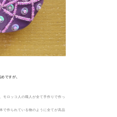
高めですが、
、モロッコ人の職人が全て手作りで作っ
本で作られている物のように全てが高品