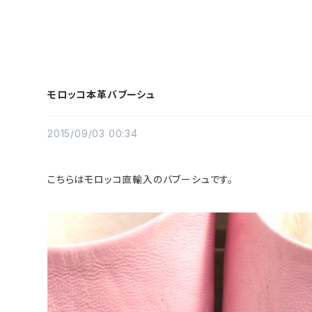
モロッコ本革バブーシュ
2015/09/03 00:34
こちらはモロッコ直輸入のバブーシュです。