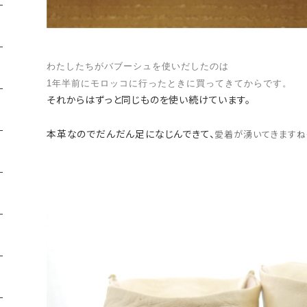
わたしたちがバブーシュを使いだしたのは
1年半前にモロッコに行ったときに買ってきてからです。
それからはずっと同じものを使い続けています。
本革なのでだんだん足になじんできて、
愛着が湧いてきますね