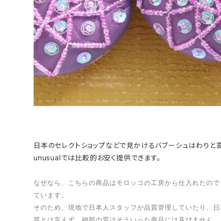
日本のセレクトショップなどで見かけるバブーシュはわりと
unusualでは比較的お安く提供できます。
なぜなら、こちらの商品はモロッコの工房から仕入れたので
ています。
そのため、現地で日本人スタッフが品質管理していたり、日
質とは言えず、細部の質はそういった商品には及びません。